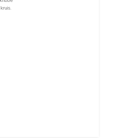
 kribbe
kruis.