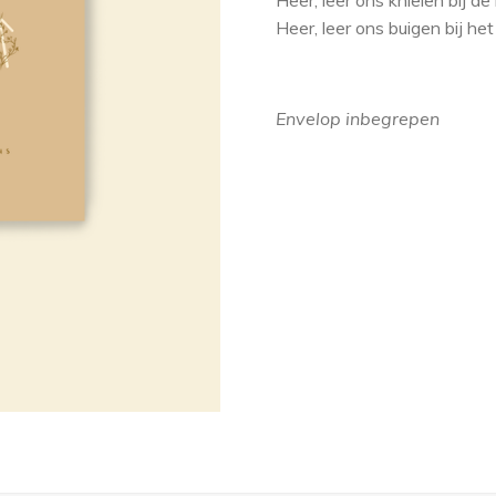
Heer, leer ons knielen bij de
Heer, leer ons buigen bij het 
Envelop inbegrepen