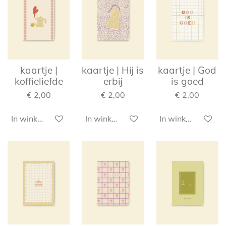
kaartje |
kaartje | Hij is
kaartje | God
koffieliefde
erbij
is goed
€ 2,00
€ 2,00
€ 2,00
In winkelwagen
In winkelwagen
In winkelwagen